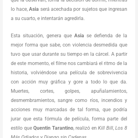
lo hace,
Asia
será acechada por sujetos que ingresan
a su cuarto, e intentarán agredirla.
Esta situación, genera que
Asia
se defienda de la
mejor forma que sabe, con violencia desmedida que
tuvo que usar durante su tiempo en la cárcel. A partir
de este momento, el filme nos cambiará el ritmo de la
historia, volviéndose una película de sobrevivencia
con acción muy gráfica y gore a todo lo que da.
Muertes, cortes, golpes, apuñalamientos,
desmembramientos, sangre como ríos, incendios y
acciones muy marcadas de tal forma, que podría
jurar que esta fórmula de película, forma parte del
estilo que
Quentin Tarantino
, realizó en
Kill Bill
,
Los 8
Más Odiados
y
Django sin Cadenas
.