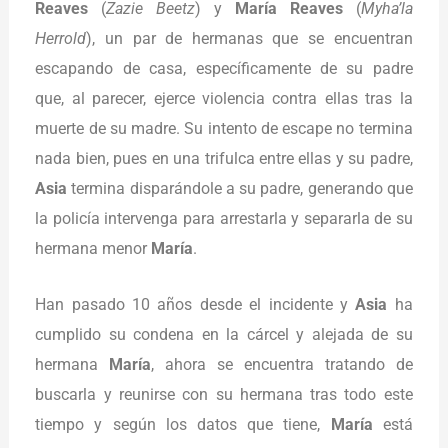
Reaves
(
Zazie Beetz
) y
María Reaves
(
Myha’la
Herrold
), un par de hermanas que se encuentran
escapando de casa, específicamente de su padre
que, al parecer, ejerce violencia contra ellas tras la
muerte de su madre. Su intento de escape no termina
nada bien, pues en una trifulca entre ellas y su padre,
Asia
termina disparándole a su padre, generando que
la policía intervenga para arrestarla y separarla de su
hermana menor
María
.
Han pasado 10 años desde el incidente y
Asia
ha
cumplido su condena en la cárcel y alejada de su
hermana
María
, ahora se encuentra tratando de
buscarla y reunirse con su hermana tras todo este
tiempo y según los datos que tiene,
María
está