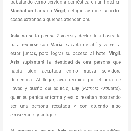
trabajando como servidora doméstica en un hotel en
Manhattan
llamado
Virgil
, del que se dice, suceden
cosas extrañas a quienes atienden ahí.
Asia
no se lo piensa 2 veces y decide ir a buscarla
para reunirse con
María
, sacarla de ahí y volver a
estar juntas, para lograr su acceso al hotel
Virgil
,
Asia
suplantará la identidad de otra persona que
había sido aceptada como nueva servidora
doméstica. Al llegar, será recibida por el ama de
llaves y dueña del edificio,
Lily
(
Patricia Arquette
),
quien su particular forma y estilo, resaltan mostrando
ser una persona recatada y con atuendo algo
conservador y antiguo.