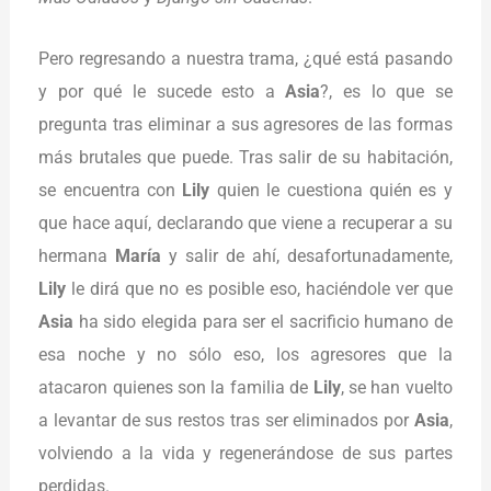
Pero regresando a nuestra trama, ¿qué está pasando
y por qué le sucede esto a
Asia
?, es lo que se
pregunta tras eliminar a sus agresores de las formas
más brutales que puede. Tras salir de su habitación,
se encuentra con
Lily
quien le cuestiona quién es y
que hace aquí, declarando que viene a recuperar a su
hermana
María
y salir de ahí, desafortunadamente,
Lily
le dirá que no es posible eso, haciéndole ver que
Asia
ha sido elegida para ser el sacrificio humano de
esa noche y no sólo eso, los agresores que la
atacaron quienes son la familia de
Lily
, se han vuelto
a levantar de sus restos tras ser eliminados por
Asia
,
volviendo a la vida y regenerándose de sus partes
perdidas.