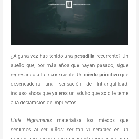
¿Alguna vez has tenido una
pesadilla
recurrente? Un
sueño que, por más años que hayan pasado, sigue
regresando a tu inconsciente. Un
miedo primitivo
que
desencadena una sensación de intranquilidad,
incluso ahora que ya eres un adulto que solo le teme
a la declaración de impuestos.
Little Nightmares
materializa los miedos que
sentimos al ser niños: ser tan vulnerables en un
mundo que busca consumir nuestra inocencia para