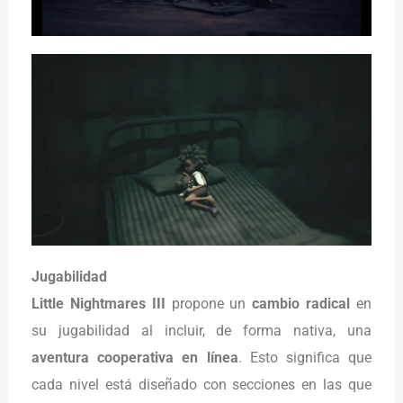
Jugabilidad
Little Nightmares III
propone un
cambio radical
en
su jugabilidad al incluir, de forma nativa, una
aventura cooperativa en línea
. Esto significa que
cada nivel está diseñado con secciones en las que