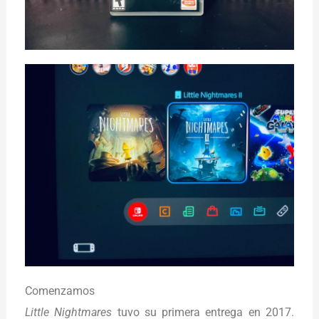
Comenzamos
Little Nightmares
tuvo su primera entrega en 2017.