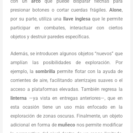
con un
arco
que puede disparar flechas para
presionar botones o cortar cuerdas frágiles.
Alone
,
por su parte, utiliza una
llave inglesa
que le permite
participar en combates, interactuar con ciertos
objetos y destruir paredes específicas.
Además, se introducen algunos objetos “nuevos” que
amplían las posibilidades de exploración. Por
ejemplo, la
sombrilla
permite flotar con la ayuda de
corrientes de aire, facilitando aterrizajes suaves o el
acceso a plataformas elevadas. También regresa la
linterna
—ya vista en entregas anteriores—, que en
esta ocasión tiene un uso más enfocado en la
exploración de zonas oscuras. Finalmente, un objeto
adicional en forma de
muñeco
nos permite modificar