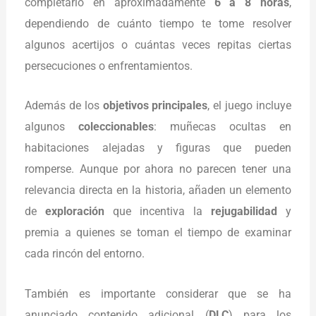
completarlo en aproximadamente
6 a 8 horas
,
dependiendo de cuánto tiempo te tome resolver
algunos acertijos o cuántas veces repitas ciertas
persecuciones o enfrentamientos.
Además de los
objetivos principales
, el juego incluye
algunos
coleccionables
: muñecas ocultas en
habitaciones alejadas y figuras que pueden
romperse. Aunque por ahora no parecen tener una
relevancia directa en la historia, añaden un elemento
de
exploración
que incentiva la
rejugabilidad
y
premia a quienes se toman el tiempo de examinar
cada rincón del entorno.
También es importante considerar que se ha
anunciado contenido adicional (
DLC
) para los