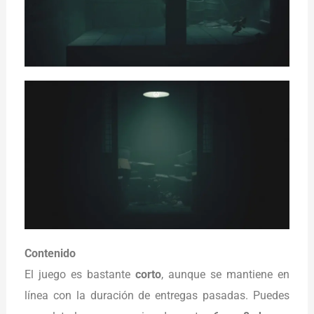
Contenido
El juego es bastante
corto
, aunque se mantiene en
línea con la duración de entregas pasadas. Puedes