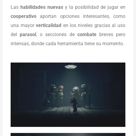
Las
habilidades nuevas
y la posibilidad de jugar en
cooperativo
aportan opciones interesantes, como
una mayor
verticalidad
en los niveles gracias al uso
del
parasol
, o secciones de
combate
breves pero
intensas, donde cada herramienta tiene su momento.