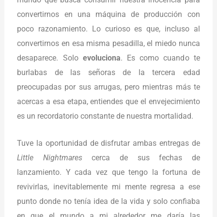
convertirnos en una máquina de producción con
poco razonamiento. Lo curioso es que, incluso al
convertirnos en esa misma pesadilla, el miedo nunca
desaparece. Solo
evoluciona
. Es como cuando te
burlabas de las señoras de la tercera edad
preocupadas por sus arrugas, pero mientras más te
acercas a esa etapa, entiendes que el envejecimiento
es un recordatorio constante de nuestra mortalidad.
Tuve la oportunidad de disfrutar ambas entregas de
Little Nightmares
cerca de sus fechas de
lanzamiento. Y cada vez que tengo la fortuna de
revivirlas, inevitablemente mi mente regresa a ese
punto donde no tenía idea de la vida y solo confiaba
en que el mundo a mi alrededor me daría las