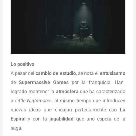
Lo positivo
A pesar del
cambio de estudio
, se nota el
entusiasmo
de
Supermassive Games
por la franquicia. Han
logrado mantener la
atmósfera
que ha caracterizado
a
Little Nightmares
, al mismo tiempo que introducen
nuevas ideas que encajan perfectamente con
La
Espiral
y con la
jugabilidad
que uno espera de la
saga.