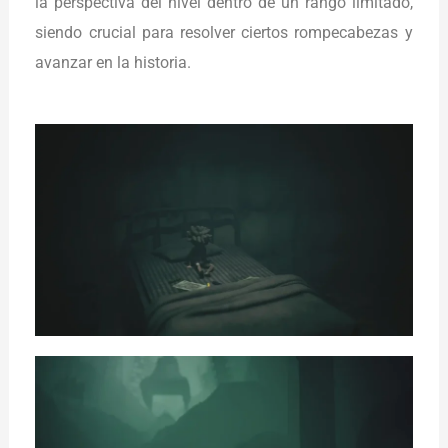
la perspectiva del nivel dentro de un rango limitado,
siendo crucial para resolver ciertos rompecabezas y
avanzar en la historia.