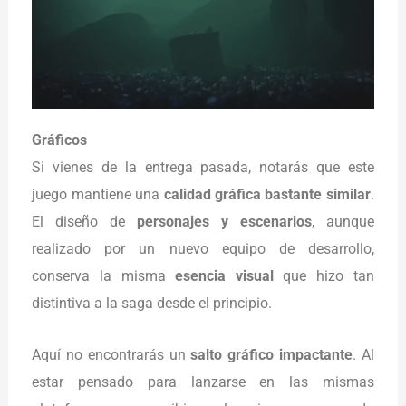
Gráficos
Si vienes de la entrega pasada, notarás que este
juego mantiene una
calidad gráfica bastante similar
.
El diseño de
personajes y escenarios
, aunque
realizado por un nuevo equipo de desarrollo,
conserva la misma
esencia visual
que hizo tan
distintiva a la saga desde el principio.
Aquí no encontrarás un
salto gráfico impactante
. Al
estar pensado para lanzarse en las mismas