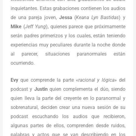
inquietantes. Estas grabaciones contienen los audios
de una pareja joven,
Jessa
(
Keana Lyn Bastidas
) y
Mike
(
Jeff Yung
), quienes parece que próximamente
serán padres primerizos y los cuales, están teniendo
experiencias muy peculiares durante la noche donde
al parecer, situaciones paranormales están
ocurriendo.
Evy
que comprende la parte «
racional y lógica
» del
podcast y
Justin
quien complementa el dúo, siendo
quien lleva la parte del creyente en lo paranormal y
sobrenatural, deciden crear una nueva sesión de su
podcast escuchando los audios que recibieron,
algunas partes de ellos, comprenden desde ruidos,
palabras y actos que se van describiendo en los