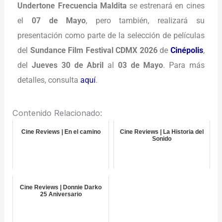
Undertone Frecuencia Maldita
se estrenará en cines
el
07 de Mayo
, pero también, realizará su
presentación como parte de la selección de películas
del
Sundance Film Festival CDMX 2026
de
Cinépolis
,
del
Jueves 30 de Abril
al
03 de Mayo
. Para más
detalles, consulta
aquí
.
Contenido Relacionado:
Cine Reviews | En el camino
Cine Reviews | La Historia del
Sonido
Cine Reviews | Donnie Darko
25 Aniversario