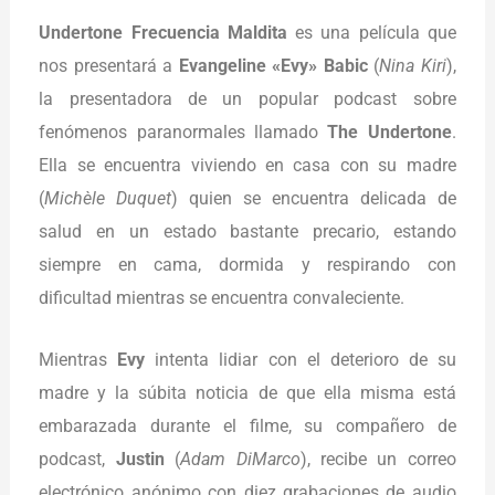
Undertone Frecuencia Maldita
es una película que
nos presentará a
Evangeline «Evy» Babic
(
Nina Kiri
),
la presentadora de un popular podcast sobre
fenómenos paranormales llamado
The Undertone
.
Ella se encuentra viviendo en casa con su madre
(
Michèle Duquet
) quien se encuentra delicada de
salud en un estado bastante precario, estando
siempre en cama, dormida y respirando con
dificultad mientras se encuentra convaleciente.
Mientras
Evy
intenta lidiar con el deterioro de su
madre y la súbita noticia de que ella misma está
embarazada durante el filme, su compañero de
podcast,
Justin
(
Adam DiMarco
), recibe un correo
electrónico anónimo con diez grabaciones de audio