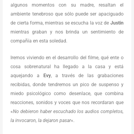
algunos momentos con su madre, resaltan el
ambiente tenebroso que sólo puede ser apaciguado
de cierta forma, mientras se escucha la voz de
Justin
mientras graban y nos brinda un sentimiento de
compañía en esta soledad.
Iremos viviendo en el desarrollo del filme, qué ente o
cosa sobrenatural ha llegado a la casa y está
aquejando a
Evy
, a través de las grabaciones
recibidas, donde tendremos un pico de suspenso y
miedo psicológico como desenlace, que combina
reacciones, sonidos y voces que nos recordaran que
«
No debieron haber escuchado los audios completos,
la invocaron, la dejaron pasar
«.