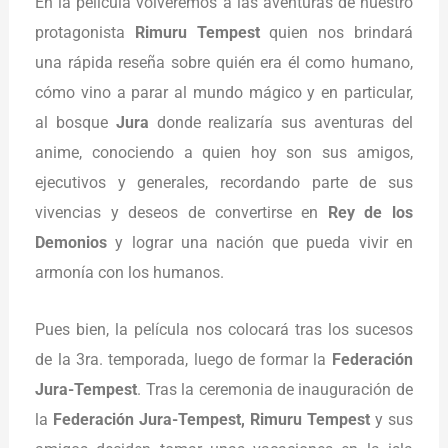
En la película volveremos a las aventuras de nuestro
protagonista
Rimuru Tempest
quien nos brindará
una rápida reseña sobre quién era él como humano,
cómo vino a parar al mundo mágico y en particular,
al bosque
Jura
donde realizaría sus aventuras del
anime, conociendo a quien hoy son sus amigos,
ejecutivos y generales, recordando parte de sus
vivencias y deseos de convertirse en
Rey de los
Demonios
y lograr una nación que pueda vivir en
armonía con los humanos.
Pues bien, la película nos colocará tras los sucesos
de la 3ra. temporada, luego de formar la
Federación
Jura-Tempest
. Tras la ceremonia de inauguración de
la
Federación Jura-Tempest, Rimuru Tempest
y sus