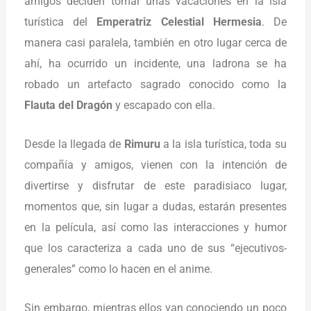
amigos deciden tomar unas vacaciones en la isla
turística del
Emperatriz Celestial Hermesia
. De
manera casi paralela, también en otro lugar cerca de
ahí, ha ocurrido un incidente, una ladrona se ha
robado un artefacto sagrado conocido como la
Flauta del Dragón
y escapado con ella.
Desde la llegada de
Rimuru
a la isla turística, toda su
compañía y amigos, vienen con la intención de
divertirse y disfrutar de este paradisiaco lugar,
momentos que, sin lugar a dudas, estarán presentes
en la película, así como las interacciones y humor
que los caracteriza a cada uno de sus “ejecutivos-
generales” como lo hacen en el anime.
Sin embargo, mientras ellos van conociendo un poco