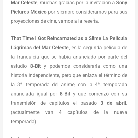
Mar Celeste
, muchas gracias por la invitación a
Sony
Pictures México
por siempre considerarnos para sus
proyecciones de cine, vamos a la reseña.
That Time I Got Reincarnated as a Slime La Película
Lágrimas del Mar Celeste,
es la segunda película de
la franquicia que se había anunciado por parte del
estudio
8-Bit
y podemos considerarla como una
historia independiente, pero que enlaza el término de
la 3ª. temporada del anime, con la 4ª. temporada
anunciada igual por
8-Bit
y que comenzó con su
transmisión de capítulos el pasado
3 de abril
.
(actualmente van 4 capítulos de la nueva
temporada).