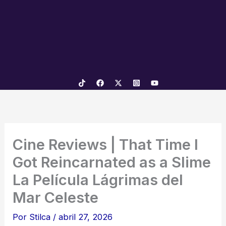
Cine Reviews | That Time I
Got Reincarnated as a Slime
La Película Lágrimas del
Mar Celeste
Por
Stilca
/
abril 27, 2026