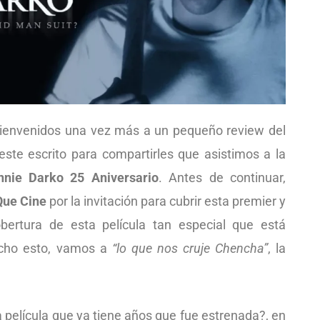
ienvenidos una vez más a un pequeño review del
ste escrito para compartirles que asistimos a la
nnie Darko 25 Aniversario
. Antes de continuar,
Que Cine
por la invitación para cubrir esta premier y
cobertura de esta película tan especial que está
icho esto, vamos a
“lo que nos cruje Chencha”
, la
película que ya tiene años que fue estrenada?, en