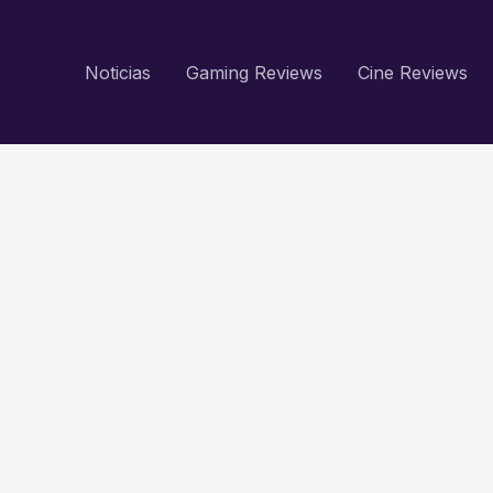
Noticias
Gaming Reviews
Cine Reviews