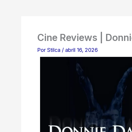
Cine Reviews | Donni
Por
Stilca
/
abril 16, 2026