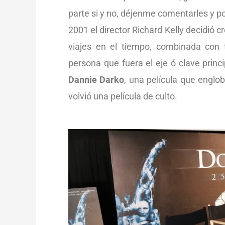
parte si y no, déjenme comentarles y p
2001 el director Richard Kelly decidió c
viajes en el tiempo, combinada con 
persona que fuera el eje ó clave princ
Dannie Darko
, una película que englob
volvió una película de culto.