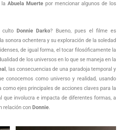
a la
Abuela Muerte
por mencionar algunos de los
e culto
Donnie Darko
? Bueno, pues el filme es
da sonora ochentera y su exploración de la soledad
enses, de igual forma, el tocar filosóficamente la
 dualidad de los universos en lo que se maneja en la
eal
, las consecuencias de una paradoja temporal y
que conocemos como universo y realidad, usando
ia como ejes principales de acciones claves para la
l que involucra e impacta de diferentes formas, a
n relación con
Donnie
.