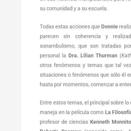
su comunidad y a su escuela.
Todas estas acciones que
Donnie
reali
parecen sin coherencia y realiz
sonambulismo, que son tratadas por
personal la
Dra. Lilian Thurman
(
Kat
otros fenómenos y temas que tal vez
situaciones o fenómenos que sólo él en 
hasta por momentos, comenzar a ente
Entre estos temas, el principal sobre lo 
maneja en la película como
La Filosofí
profesor de ciencias
Kenneth Monnito