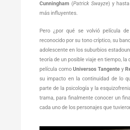
Cunningham
(
Patrick Swayze
) y hast
más influyentes.
Pero ¿por qué se volvió película d
reconocido por su tono críptico, su ban
adolescente en los suburbios estadounid
teoría de un posible viaje en tiempo, la
película como
Universos Tangente
y
R
su impacto en la continuidad de lo 
parte de la psicología y la esquizofren
trama, para finalmente conocer un fina
cada uno de los personajes que tuviero