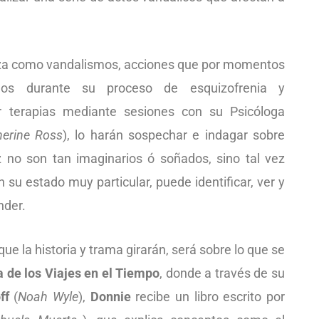
za como vandalismos, acciones que por momentos
ados durante su proceso de esquizofrenia y
 terapias mediante sesiones con su Psicóloga
herine Ross
), lo harán sospechar e indagar sobre
 no son tan imaginarios ó soñados, sino tal vez
su estado muy particular, puede identificar, ver y
nder.
que la historia y trama girarán, será sobre lo que se
a de los Viajes en el Tiempo
, donde a través de su
ff
(
Noah Wyle
),
Donnie
recibe un libro escrito por