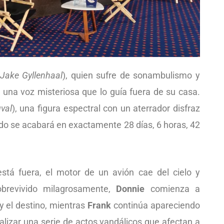
Jake Gyllenhaal
), quien sufre de sonambulismo y
 una voz misteriosa que lo guía fuera de su casa.
val
), una figura espectral con un aterrador disfraz
ndo se acabará en exactamente 28 días, 6 horas, 42
stá fuera, el motor de un avión cae del cielo y
obrevivido milagrosamente,
Donnie
comienza a
 y el destino, mientras
Frank
continúa apareciendo
alizar una serie de actos vandálicos que afectan a