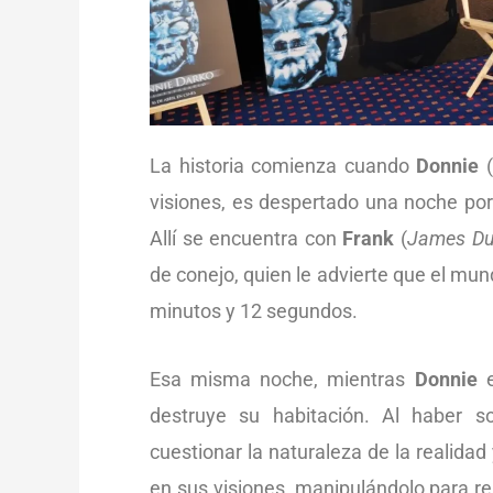
La historia comienza cuando
Donnie
(
visiones, es despertado una noche por
Allí se encuentra con
Frank
(
James Du
de conejo, quien le advierte que el mu
minutos y 12 segundos.
Esa misma noche, mientras
Donnie
e
destruye su habitación. Al haber s
cuestionar la naturaleza de la realidad
en sus visiones, manipulándolo para re