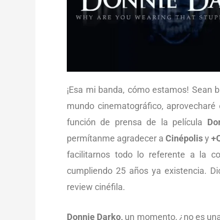
¡Esa mi banda, cómo estamos! Sean b
mundo cinematográfico, aprovecharé e
función de prensa de la película
Do
permítanme agradecer a
Cinépolis
y
+
facilitarnos todo lo referente a la 
cumpliendo 25 años ya existencia. D
review cinéfila.
Donnie Darko,
un momento, ¿no es una 