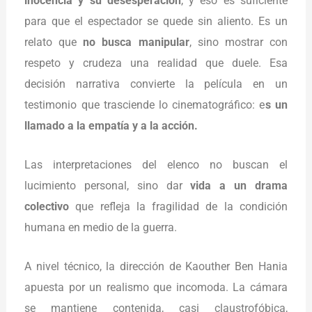
inocencia y su desesperación
, y eso es suficiente
para que el espectador se quede sin aliento. Es un
relato que
no busca manipular
, sino mostrar con
respeto y crudeza una realidad que duele. Esa
decisión narrativa convierte la película en un
testimonio que trasciende lo cinematográfico: e
s un
llamado a la empatía y a la acción.
Las interpretaciones del elenco no buscan el
lucimiento personal, sino dar
vida a un drama
colectivo
que refleja la fragilidad de la condición
humana en medio de la guerra.
A nivel técnico, la dirección de Kaouther Ben Hania
apuesta por un realismo que incomoda. La cámara
se mantiene contenida, casi claustrofóbica,