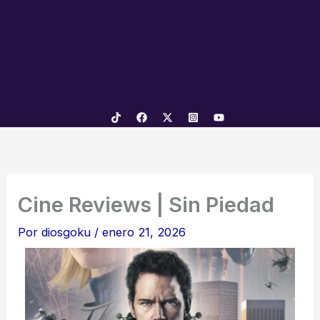
Cine Reviews | Sin Piedad
Por
diosgoku
/
enero 21, 2026