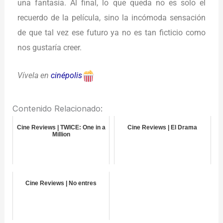
una fantasía. Al final, lo que queda no es solo el
recuerdo de la película, sino la incómoda sensación
de que tal vez ese futuro ya no es tan ficticio como
nos gustaría creer.
Vívela en
cinépolis
Contenido Relacionado:
Cine Reviews | TWICE: One in a
Cine Reviews | El Drama
Million
Cine Reviews | No entres