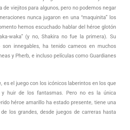
sa de viejitos para algunos, pero no podemos negar
neraciones nunca jugaron en una “maquinita” los
momento hemos escuchado hablar del héroe glotón
aka-waka” (y no, Shakira no fue la primera). Su
op son innegables, ha tenido cameos en muchos
eas y Pherb, e incluso películas como Guardianes
 es el juego con los icónicos laberintos en los que
 y huir de los fantasmas. Pero no es la única
rido héroe amarillo ha estado presente, tiene una
 de los grandes, desde juegos de carreras hasta