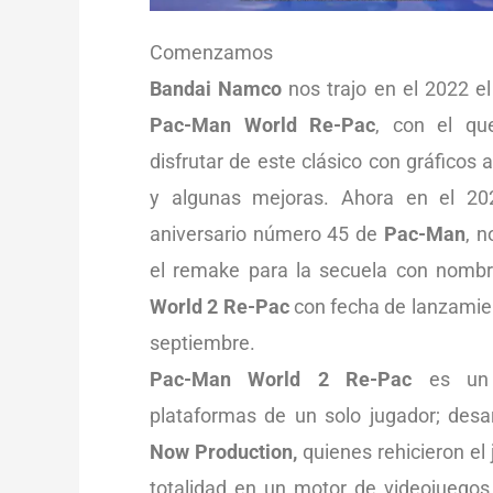
Comenzamos
Bandai Namco
nos trajo en el 2022 e
Pac-Man World Re-Pac
, con el qu
disfrutar de este clásico con gráficos 
y algunas mejoras. Ahora en el 202
aniversario número 45 de
Pac-Man
, n
el remake para la secuela con nomb
World 2 Re-Pac
con fecha de lanzamie
septiembre.
Pac-Man World 2 Re-Pac
es un
plataformas de un solo jugador; desar
Now Production,
quienes rehicieron el
totalidad en un motor de videojuego