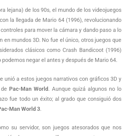
a lejana) de los 90s, el mundo de los videojuegos
on la llegada de Mario 64 (1996), revolucionando
s controles para mover la cámara y dando paso a lo
ón en mundos 3D. No fue el único, otros juegos que
siderados clásicos como Crash Bandicoot (1996)
 podemos negar el antes y después de Mario 64.
 unió a estos juegos narrativos con gráficos 3D y
a de
Pac-Man World
. Aunque quizá algunos no lo
zo fue todo un éxito; al grado que consiguió dos
Pac-Man World 3
.
como su servidor, son juegos atesorados que nos