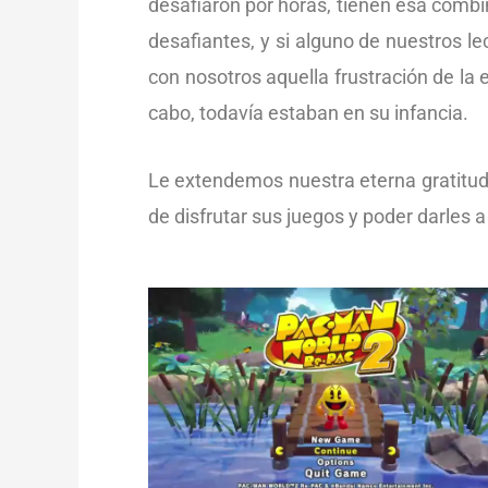
desafiaron por horas, tienen esa comb
desafiantes, y si alguno de nuestros 
con nosotros aquella frustración de la e
cabo, todavía estaban en su infancia.
Le extendemos nuestra eterna gratitu
de disfrutar sus juegos y poder darles 