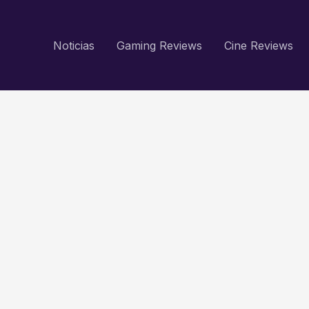
Noticias
Gaming Reviews
Cine Reviews