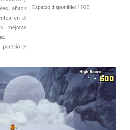
Espacio disponible: 11GB
les, añadir
entes en el
as mejoras
c.
 pareció el