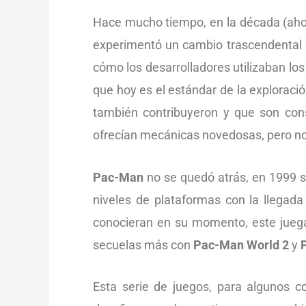
Hace mucho tiempo, en la década (ahor
experimentó un cambio trascendental c
cómo los desarrolladores utilizaban lo
que hoy es el estándar de la exploraci
también contribuyeron y que son con
ofrecían mecánicas novedosas, pero no
Pac-Man
no se quedó atrás, en 1999 se
niveles de plataformas con la llegad
conocieran en su momento, este juega
secuelas más con
Pac-Man World 2
y
Esta serie de juegos, para algunos 