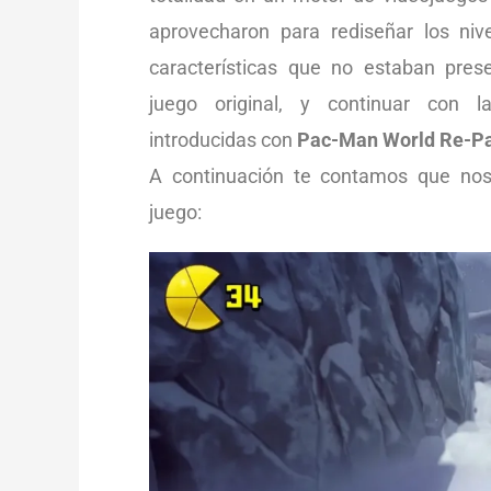
aprovecharon para rediseñar los nive
características que no estaban pres
juego original, y continuar con l
introducidas con
Pac-Man World Re-Pa
A continuación te contamos que nos
juego: