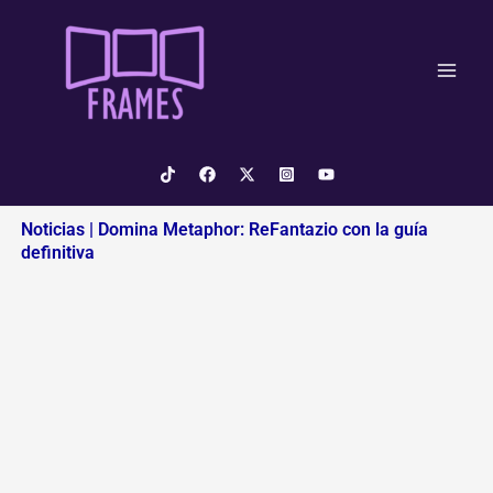
Ir
al
contenido
Noticias | Domina Metaphor: ReFantazio con la guía
definitiva